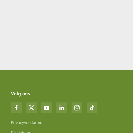
Volg ons
Privacyverklaring
Disclaimer