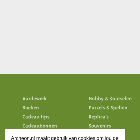
Aardewerk
Hobby & Knutselen
Boeken
Puzzels & Spellen
Cadeau tips
Replica’s
Cadeaubonnen
Souvenirs
Eten & drinken
Speelgoed
Archeon.nl maakt gebruik van cookies om jou de