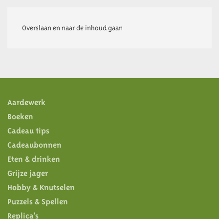
SPEELGOED
Overslaan en naar de inhoud gaan
Aardewerk
Boeken
Cadeau tips
Cadeaubonnen
Eten & drinken
Grijze jager
Hobby & Knutselen
Puzzels & Spellen
Replica’s