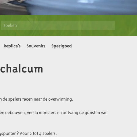
Replica’s
Souvenirs
Speelgoed
ichalcum
n de spelers racen naar de overwinning.
 en gebouwen, versla monsters en ontvang de gunsten van
gspunten? Voor 2 tot 4 spelers.