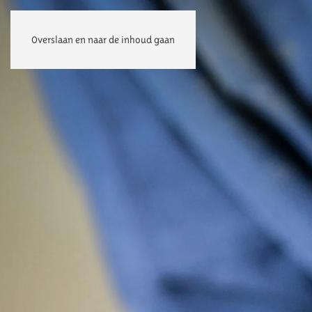
Overslaan en naar de inhoud gaan