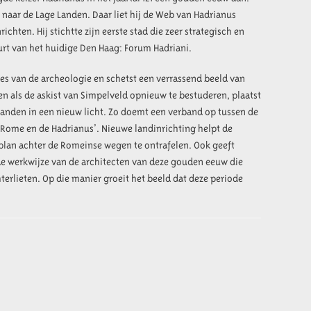
k naar de Lage Landen. Daar liet hij de Web van Hadrianus
chten. Hij stichtte zijn eerste stad die zeer strategisch en
urt van het huidige Den Haag: Forum Hadriani.
es van de archeologie en schetst een verrassend beeld van
n als de askist van Simpelveld opnieuw te bestuderen, plaatst
 Landen in een nieuw licht. Zo doemt een verband op tussen de
 Rome en de Hadrianus’. Nieuwe landinrichting helpt de
plan achter de Romeinse wegen te ontrafelen. Ook geeft
de werkwijze van de architecten van deze gouden eeuw die
terlieten. Op die manier groeit het beeld dat deze periode