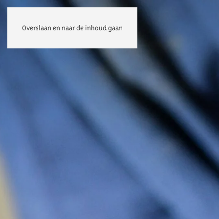
Overslaan en naar de inhoud gaan