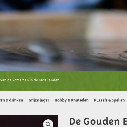
van de Romeinen in de Lage Landen
ten & drinken
Grijze jager
Hobby & Knutselen
Puzzels & Spellen
De Gouden 