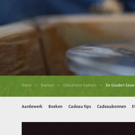
Home
Boeken
Educatieve boeken
De Gouden Eeuw 
Aardewerk
Boeken
Cadeau tips
Cadeaubonnen
E