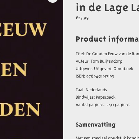
in de Lage 
€
25,99
Product informa
Titel: De Gouden Eeuw van de Ro
Auteur: Tom Buijtendorp
Uitgever: Uitgeverij Omniboek
ISBN: 9789401917193
Taal: Nederlands
Bindwijze: Paperback
Aantal pagina’s: 240 pagina’s
Samenvatting
Met een speciaal goudstuk kondig