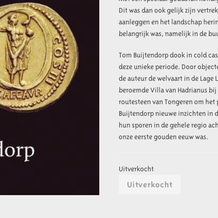
Dit was dan ook gelijk zijn vertre
aanleggen en het landschap herinri
belangrijk was, namelijk in de bu
Tom Buijtendorp dook in cold cas
deze unieke periode. Door objecte
de auteur de welvaart in de Lage
beroemde Villa van Hadrianus bij
routesteen van Tongeren om het 
Buijtendorp nieuwe inzichten in 
hun sporen in de gehele regio ach
onze eerste gouden eeuw was.
Uitverkocht
Uitverkocht