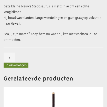
Deze kleine blauwe Stegosaurus is met zijn 16 cm een echte
knuffelkont.
Hij houd van planten, lange wandelingen en gaat graag op vakantie
naar Hawaii.
Ben jij zijn match? Koop hem nu want hij kan niet wachten jou te
ontmoeten.
Dino
Knuffel
In winkelwagen
Mini
aantal
Gerelateerde producten