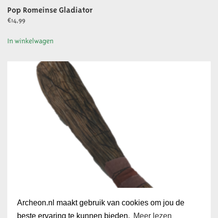
Pop Romeinse Gladiator
€
14,99
In winkelwagen
Archeon.nl maakt gebruik van cookies om jou de
beste ervaring te kunnen bieden.
Meer lezen