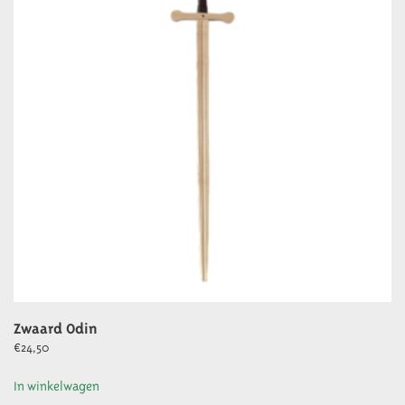
Zwaard Odin
€
24,50
In winkelwagen