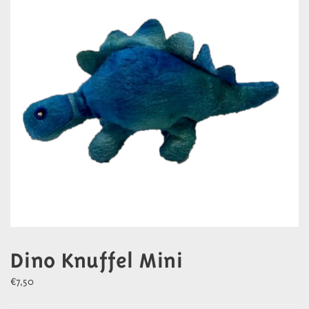
Dino Knuffel Mini
€
7,50