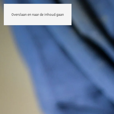
Overslaan en naar de inhoud gaan