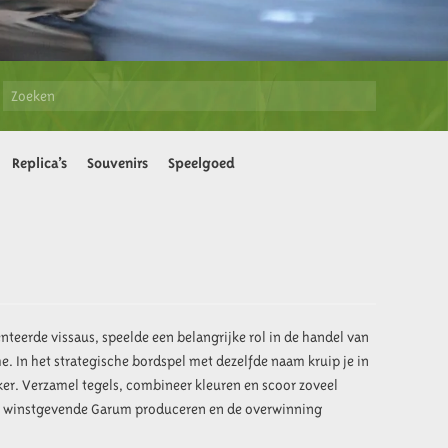
Replica’s
Souvenirs
Speelgoed
erde vissaus, speelde een belangrijke rol in de handel van
. In het strategische bordspel met dezelfde naam kruip je in
er. Verzamel tegels, combineer kleuren en scoor zoveel
st winstgevende Garum produceren en de overwinning