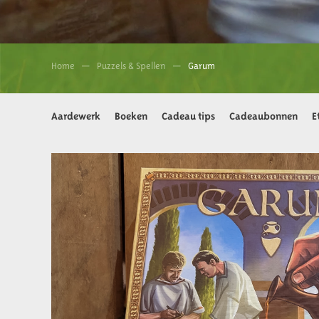
Home
Puzzels & Spellen
Garum
Aardewerk
Boeken
Cadeau tips
Cadeaubonnen
E