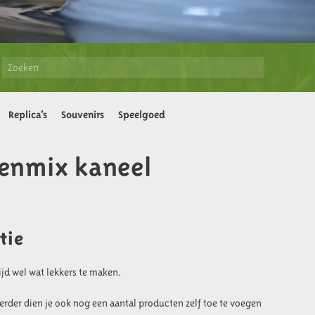
Replica’s
Souvenirs
Speelgoed
enmix kaneel
tie
ijd wel wat lekkers te maken.
rder dien je ook nog een aantal producten zelf toe te voegen