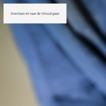
Overslaan en naar de inhoud gaan