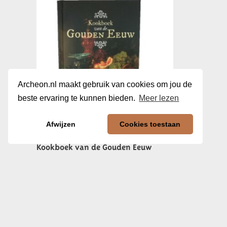
Archeon.nl maakt gebruik van cookies om jou de
beste ervaring te kunnen bieden.
Meer lezen
Afwijzen
Cookies toestaan
Kookboek van de Gouden Eeuw
€
13,50
In winkelwagen