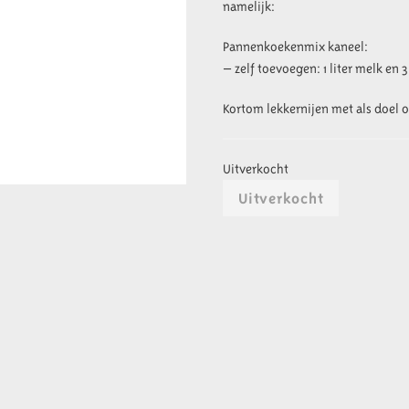
namelijk:
Pannenkoekenmix kaneel:
– zelf toevoegen: 1 liter melk en 3
Kortom lekkernijen met als doel o
Uitverkocht
Uitverkocht