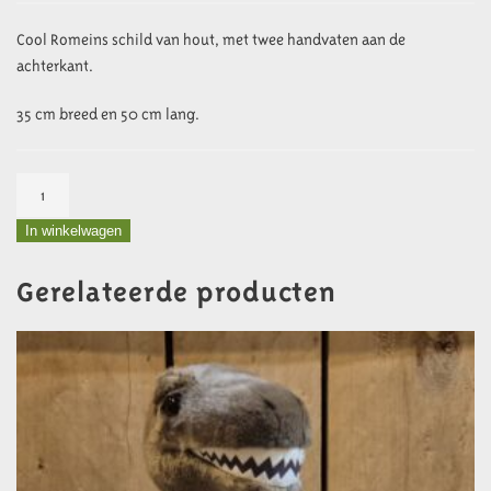
Cool Romeins schild van hout, met twee handvaten aan de
achterkant.
35 cm breed en 50 cm lang.
Schild
Romeins
In winkelwagen
aantal
Gerelateerde producten