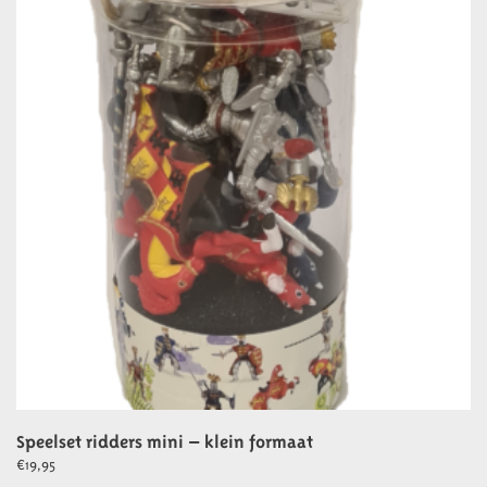
Speelset ridders mini – klein formaat
€
19,95