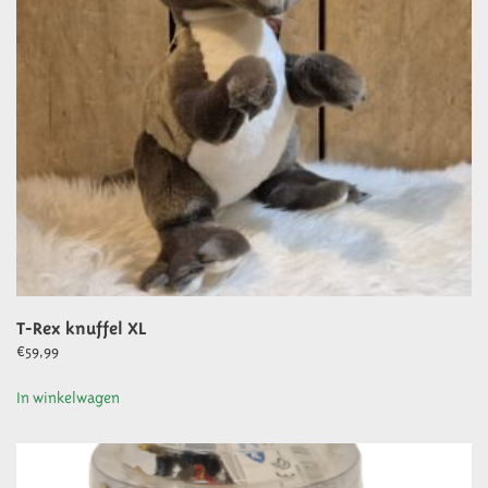
T-Rex knuffel XL
€
59,99
In winkelwagen