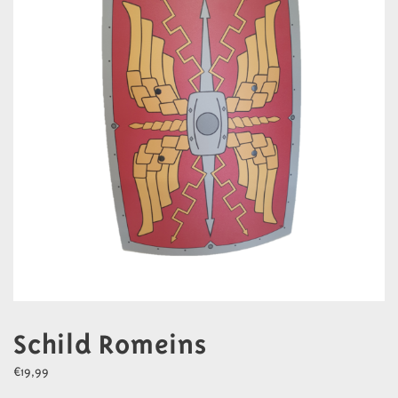
Schild Romeins
€
19,99