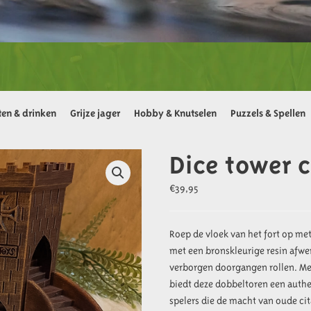
ten & drinken
Grijze jager
Hobby & Knutselen
Puzzels & Spellen
Dice tower c
€
39,95
Roep de vloek van het fort op met
met een bronskleurige resin afwe
verborgen doorgangen rollen. Me
biedt deze dobbeltoren een authe
spelers die de macht van oude ci