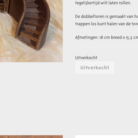
tegelijkertijd wilt laten rollen.
De dobbeltoren is gemaakt van hog
trappen los kunt halen van de to
Afmetingen: 18 cm breed x 15,5 
Uitverkocht
Uitverkocht