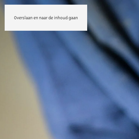
Overslaan en naar de inhoud gaan