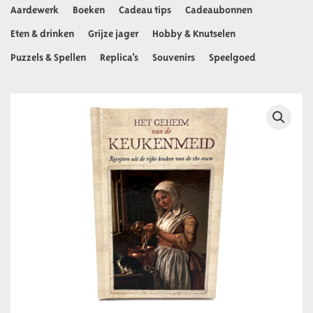
Aardewerk
Boeken
Cadeau tips
Cadeaubonnen
Eten & drinken
Grijze jager
Hobby & Knutselen
Puzzels & Spellen
Replica’s
Souvenirs
Speelgoed