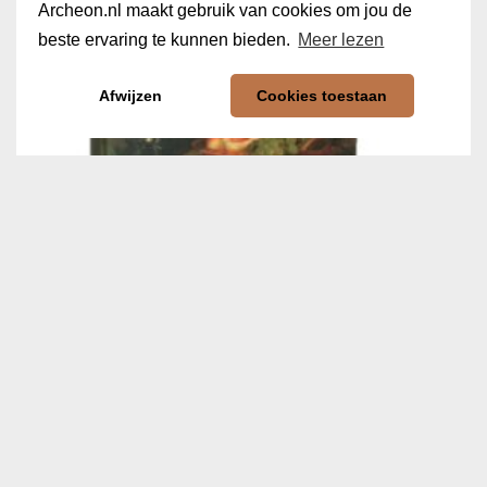
Archeon.nl maakt gebruik van cookies om jou de
beste ervaring te kunnen bieden.
Meer lezen
Afwijzen
Cookies toestaan
Kookboek van de Gouden Eeuw
€
13,50
In winkelwagen