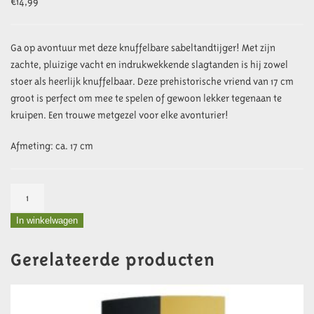
€
14,99
Ga op avontuur met deze knuffelbare sabeltandtijger! Met zijn
zachte, pluizige vacht en indrukwekkende slagtanden is hij zowel
stoer als heerlijk knuffelbaar. Deze prehistorische vriend van 17 cm
groot is perfect om mee te spelen of gewoon lekker tegenaan te
kruipen. Een trouwe metgezel voor elke avonturier!
Afmeting: ca. 17 cm
Knuffel
Sabeltandtijger
In winkelwagen
aantal
Gerelateerde producten