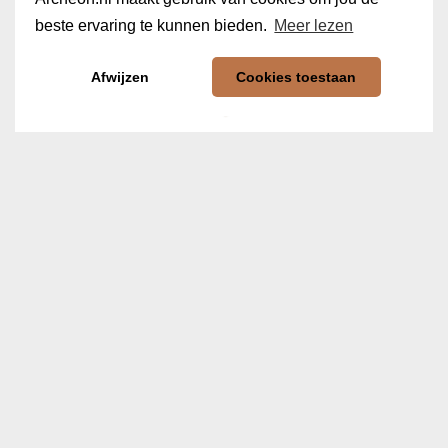
beste ervaring te kunnen bieden.
Meer lezen
Afwijzen
Cookies toestaan
Zwaard Odin
€
24,50
In winkelwagen