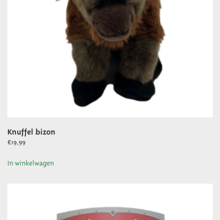
Knuffel bizon
€
19,99
In winkelwagen