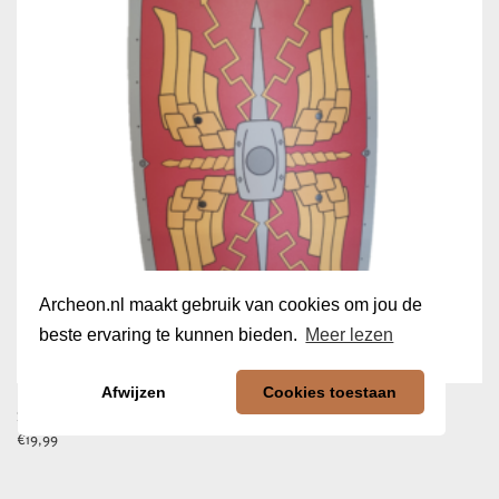
Archeon.nl maakt gebruik van cookies om jou de
beste ervaring te kunnen bieden.
Meer lezen
Afwijzen
Cookies toestaan
Schild Romeins
€
19,99
In winkelwagen