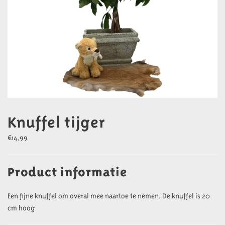
Knuffel tijger
€
14,99
Product informatie
Een fijne knuffel om overal mee naartoe te nemen. De knuffel is 20
cm hoog