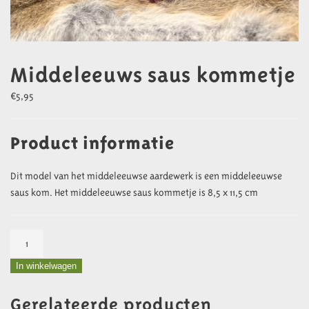
Middeleeuws saus kommetje
€
5,95
Product informatie
Dit model van het middeleeuwse aardewerk is een middeleeuwse
saus kom. Het middeleeuwse saus kommetje is 8,5 x 11,5 cm
Middeleeuws
saus
In winkelwagen
kommetje
aantal
Gerelateerde producten