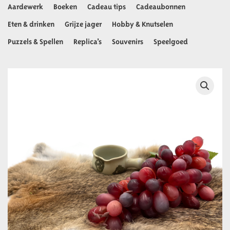
Aardewerk
Boeken
Cadeau tips
Cadeaubonnen
Eten & drinken
Grijze jager
Hobby & Knutselen
Puzzels & Spellen
Replica’s
Souvenirs
Speelgoed