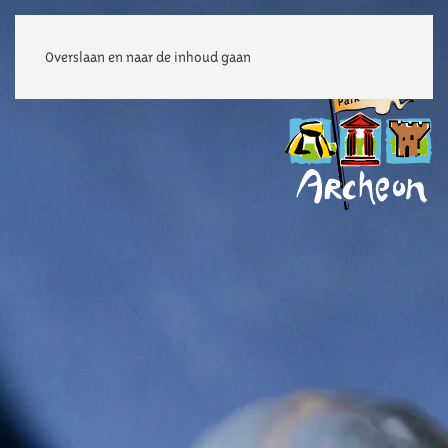
Overslaan en naar de inhoud gaan