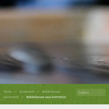
Home
Aardewerk
Middeleeuws
aardewerk
Middeleeuws saus kommetje