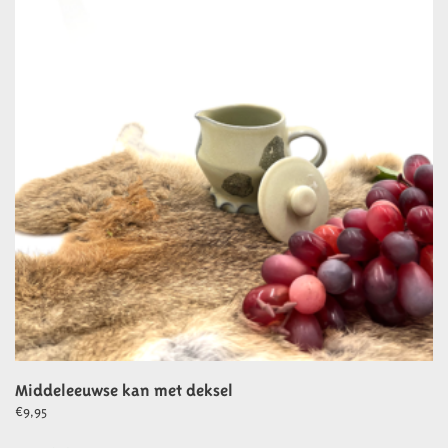
Middeleeuwse kan met deksel
€
9,95