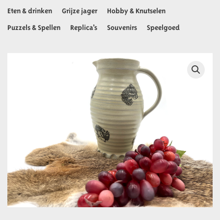
Eten & drinken
Grijze jager
Hobby & Knutselen
Puzzels & Spellen
Replica’s
Souvenirs
Speelgoed