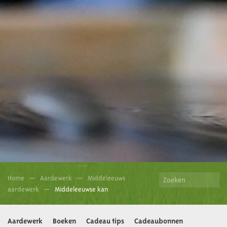
Home
Aardewerk
Middeleeuws
aardewerk
Middeleeuwse kan
Aardewerk
Boeken
Cadeau tips
Cadeaubonnen