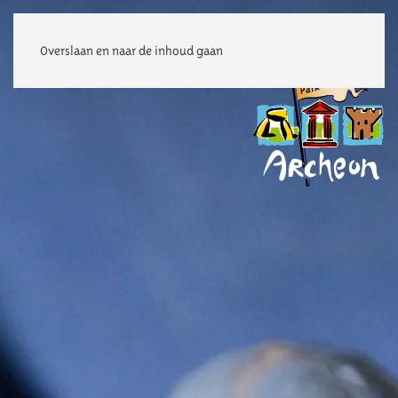
Overslaan en naar de inhoud gaan