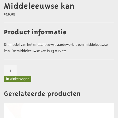
Middeleeuwse kan
€
39,95
Product informatie
Dit model van het middeleeuwse aardewerk is een middeleeuwse
kan. De middeleeuwse kan is 23 x 16 cm
Middeleeuwse
kan
In winkelwagen
aantal
Gerelateerde producten