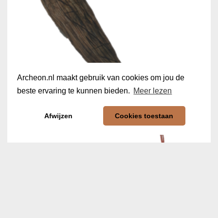
Archeon.nl maakt gebruik van cookies om jou de
beste ervaring te kunnen bieden.
Meer lezen
Afwijzen
Cookies toestaan
Knuffel Knuppel ‘Ice Age’
€
14,99