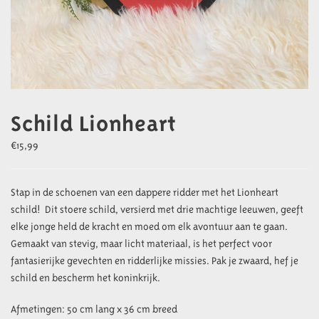
Schild Lionheart
€
15,99
Stap in de schoenen van een dappere ridder met het Lionheart
schild! Dit stoere schild, versierd met drie machtige leeuwen, geeft
elke jonge held de kracht en moed om elk avontuur aan te gaan.
Gemaakt van stevig, maar licht materiaal, is het perfect voor
fantasierijke gevechten en ridderlijke missies. Pak je zwaard, hef je
schild en bescherm het koninkrijk.
Afmetingen: 5o cm lang x 36 cm breed