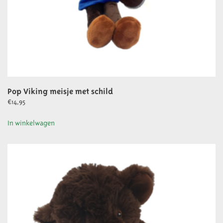
Pop Viking meisje met schild
€
14,95
In winkelwagen