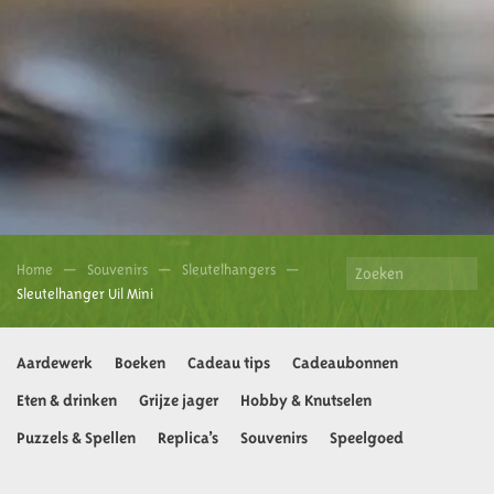
Home
Souvenirs
Sleutelhangers
Sleutelhanger Uil Mini
Aardewerk
Boeken
Cadeau tips
Cadeaubonnen
Eten & drinken
Grijze jager
Hobby & Knutselen
Puzzels & Spellen
Replica’s
Souvenirs
Speelgoed