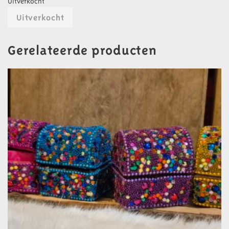
Uitverkocht
Uitverkocht
Gerelateerde producten