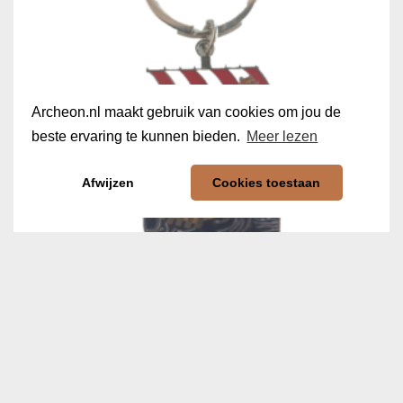
Archeon.nl maakt gebruik van cookies om jou de
beste ervaring te kunnen bieden.
Meer lezen
Afwijzen
Cookies toestaan
Sleutelhanger Vikingschip
€
5,99
In winkelwagen