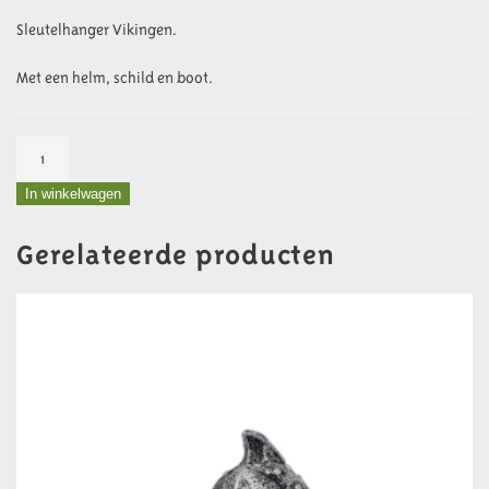
Sleutelhanger Vikingen.
Met een helm, schild en boot.
Sleutelhanger
Vikingen
In winkelwagen
aantal
Gerelateerde producten