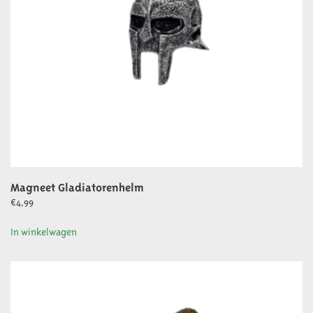
Magneet Gladiatorenhelm
€
4,99
In winkelwagen