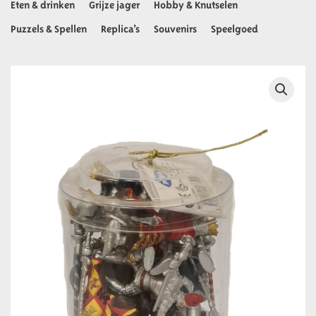
Eten & drinken
Grijze jager
Hobby & Knutselen
Puzzels & Spellen
Replica’s
Souvenirs
Speelgoed