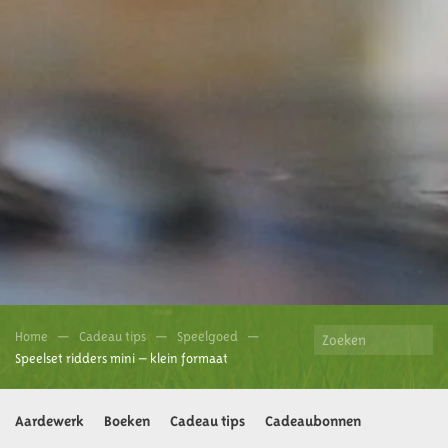
Home
Cadeau tips
Speelgoed
Speelset ridders mini – klein formaat
Aardewerk
Boeken
Cadeau tips
Cadeaubonnen