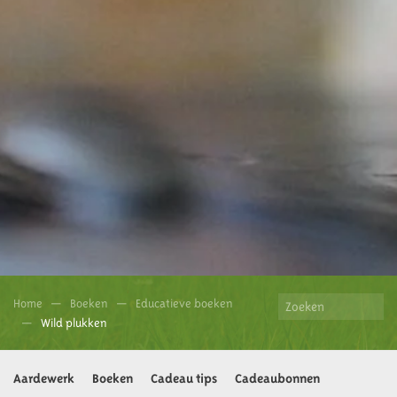
Home
Boeken
Educatieve boeken
Wild plukken
Aardewerk
Boeken
Cadeau tips
Cadeaubonnen