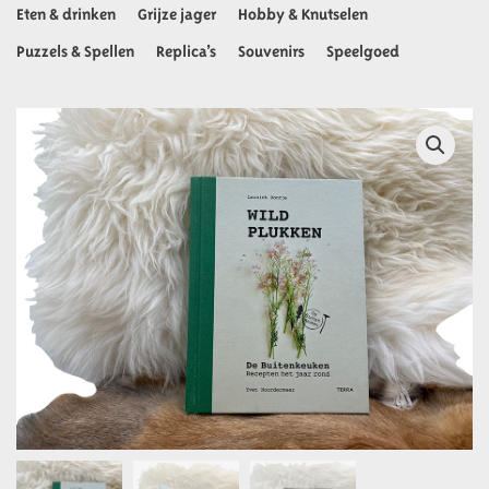
Eten & drinken
Grijze jager
Hobby & Knutselen
Puzzels & Spellen
Replica’s
Souvenirs
Speelgoed